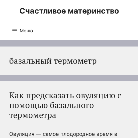
Перейти
Счастливое материнство
к
содержимому
Меню
базальный термометр
Как предсказать овуляцию с
помощью базального
термометра
Овуляция — самое плодородное время в