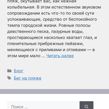
пляж, окутывает вас, как нежная
колыбельная. В этом естественном звуковом
сопровождении есть что-то по своей сути
успокаивающее, средство от беспокойного
темпа городской жизни. Ровные полосы
девственного песка, лазурные воды,
простирающиеся насколько хватает глаз, и
пленительные прибрежные пейзажи,
меняющиеся с приливами и отливами — в
этом мире мало …
Читать далее
Рубрики
Блог
Метки
Бег на пляже
Поиск: