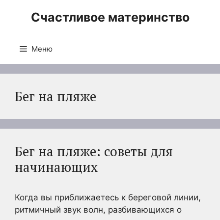
Перейти
Счастливое материнство
к
содержимому
Меню
Бег на пляже
Бег на пляже: советы для
начинающих
Когда вы приближаетесь к береговой линии,
ритмичный звук волн, разбивающихся о