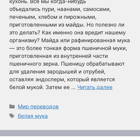
кухонь. Все мы когда-нибудь
объедались пури, наанами, самосами,
печеньем, хлебом и пирожными,
приготовленными из майды. Но полезно ли
это делать? Как именно она вредит нашему
организму? Майда или рафинированная мука
— это более тонкая форма пшеничной муки,
приготовленная из внутренней части
пшеничного зерна. Пшеницу обрабатывают
для удаления зародышей и отрубей,
оставляя эндосперм, который является
белой мукой. Затем ее …
Читать далее
Рубрики
Мир переводов
Метки
белая мука