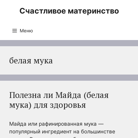
Перейти
Счастливое материнство
к
содержимому
Меню
белая мука
Полезна ли Майда (белая
мука) для здоровья
Майда или рафинированная мука —
популярный ингредиент на большинстве