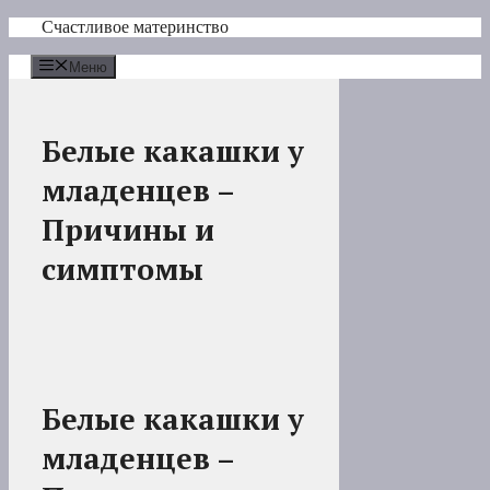
Перейти
Счастливое материнство
к
содержимому
Меню
Белые какашки у
младенцев –
Причины и
симптомы
Белые какашки у
младенцев –