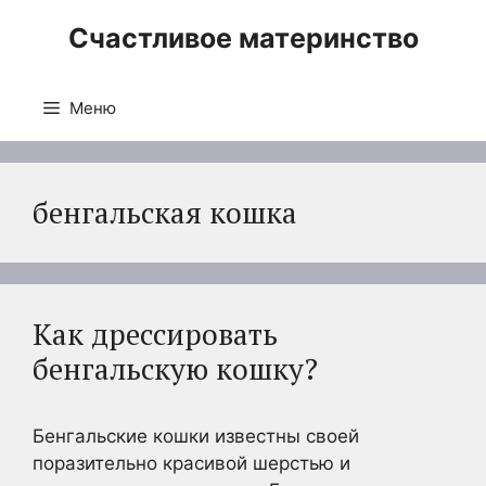
Перейти
Счастливое материнство
к
содержимому
Меню
бенгальская кошка
Как дрессировать
бенгальскую кошку?
Бенгальские кошки известны своей
поразительно красивой шерстью и