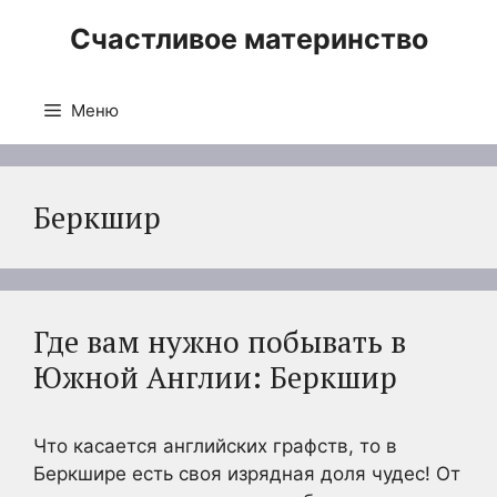
Перейти
Счастливое материнство
к
содержимому
Меню
Беркшир
Где вам нужно побывать в
Южной Англии: Беркшир
Что касается английских графств, то в
Беркшире есть своя изрядная доля чудес! От