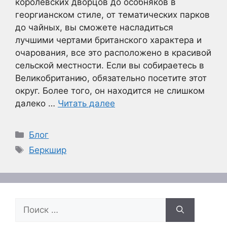
королевских дворцов до особняков в
георгианском стиле, от тематических парков
до чайных, вы сможете насладиться
лучшими чертами британского характера и
очарования, все это расположено в красивой
сельской местности. Если вы собираетесь в
Великобританию, обязательно посетите этот
округ. Более того, он находится не слишком
далеко …
Читать далее
Рубрики
Блог
Метки
Беркшир
Поиск: