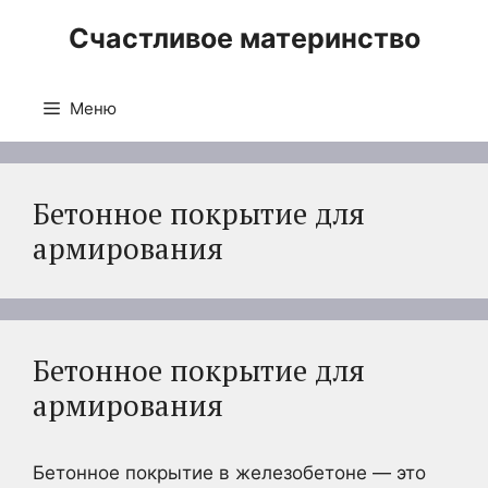
Перейти
Счастливое материнство
к
содержимому
Меню
Бетонное покрытие для
армирования
Бетонное покрытие для
армирования
Бетонное покрытие в железобетоне — это