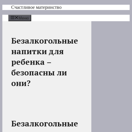
Перейти
Счастливое материнство
к
содержимому
Меню
Безалкогольные
напитки для
ребенка –
безопасны ли
они?
Безалкогольные