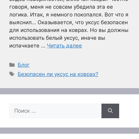
говоря, меня не совсем убедила эта ее
логика. Итак, я немного покопался. Вот что я
выяснил… Оказывается, что уксус безопасен
для использования на коврах. Но вы должны
использовать белый уксус, иначе вы
испачкаете …
Читать далее
Рубрики
Блог
Метки
Безопасен ли уксус на коврах?
Поиск: