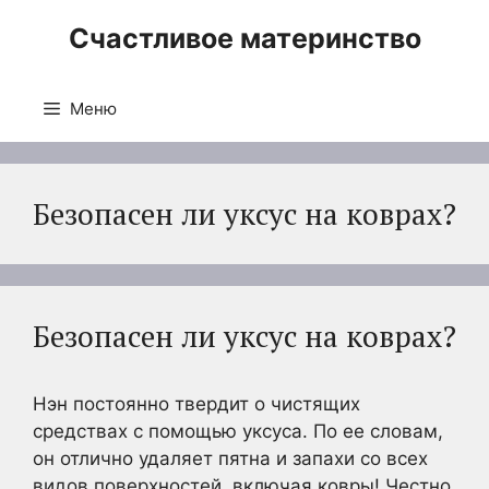
Перейти
Счастливое материнство
к
содержимому
Меню
Безопасен ли уксус на коврах?
Безопасен ли уксус на коврах?
Нэн постоянно твердит о чистящих
средствах с помощью уксуса. По ее словам,
он отлично удаляет пятна и запахи со всех
видов поверхностей, включая ковры! Честно