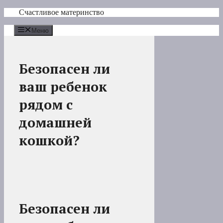
Перейти
Счастливое материнство
к
содержимому
Меню
Безопасен ли
ваш ребенок
рядом с
домашней
кошкой?
Безопасен ли