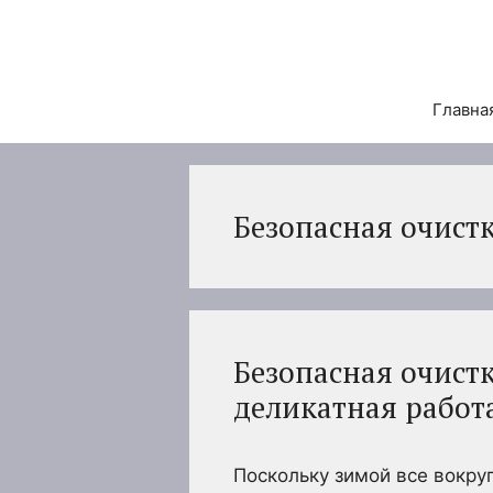
Перейти
к
содержимому
Главна
Безопасная очистк
Безопасная очистк
деликатная работ
Поскольку зимой все вокруг