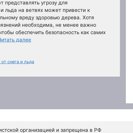
т представлять угрозу для
 и льда на ветвях может привести к
альному вреду здоровью дерева. Хотя
грязнений необходима, не менее важно
 чтобы обеспечить безопасность как самих
Читать далее
 от снега и льда
истской организацией и запрещена в РФ