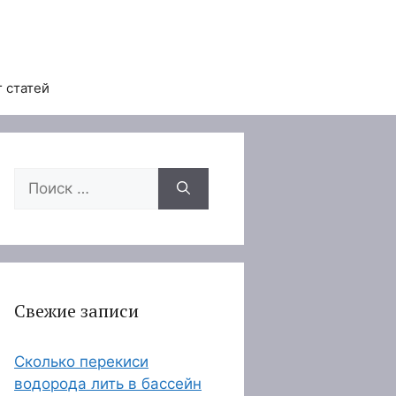
 статей
Поиск:
Свежие записи
Сколько перекиси
водорода лить в бассейн