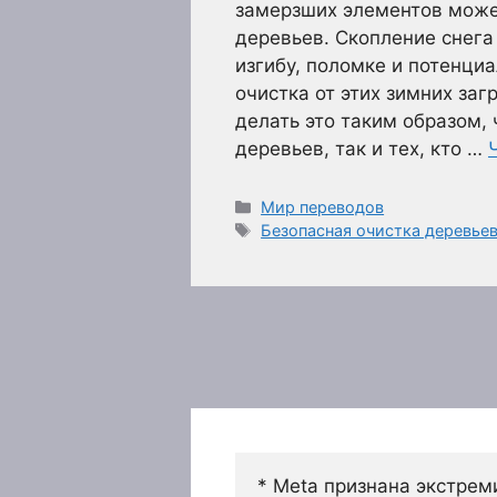
замерзших элементов може
деревьев. Скопление снега
изгибу, поломке и потенци
очистка от этих зимних за
делать это таким образом,
деревьев, так и тех, кто …
Рубрики
Мир переводов
Метки
Безопасная очистка деревьев
* Meta признана экстрем