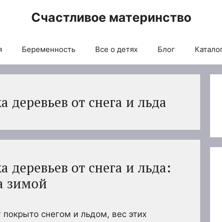
Счастливое материнство
я
Беременность
Все о детях
Блог
Каталог
а деревьев от снега и льда
а деревьев от снега и льда:
а зимой
 покрыто снегом и льдом, вес этих