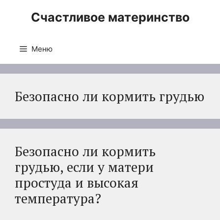
Перейти
Счастливое материнство
к
содержимому
Меню
Безопасно ли кормить грудью
Безопасно ли кормить
грудью, если у матери
простуда и высокая
температура?