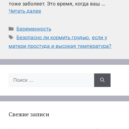
тоже заболеет. Это время, когда ваш …
Читать далее
Рубрики
Беременность
Метки
Безопасно ли кормить грудью
,
если у
матери простуда и высокая температура?
Поиск:
Свежие записи