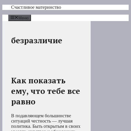
Перейти
Счастливое материнство
к
содержимому
Меню
безразличие
Как показать
ему, что тебе все
равно
В подавляющем большинстве
ситуаций честность — лучшая
политика. Быть открытым в своих