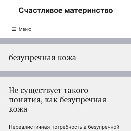
Перейти
Счастливое материнство
к
содержимому
Меню
безупречная кожа
Не существует такого
понятия, как безупречная
кожа
Нереалистичная потребность в безупречной