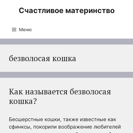
Перейти
Счастливое материнство
к
содержимому
Меню
безволосая кошка
Как называется безволосая
кошка?
Бесшерстные кошки, также известные как
сфинксы, покорили воображение любителей