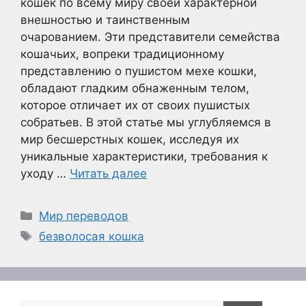
кошек по всему миру своей характерной
внешностью и таинственным
очарованием. Эти представители семейства
кошачьих, вопреки традиционному
представлению о пушистом мехе кошки,
обладают гладким обнаженным телом,
которое отличает их от своих пушистых
собратьев. В этой статье мы углубляемся в
мир бесшерстных кошек, исследуя их
уникальные характеристики, требования к
уходу …
Читать далее
Рубрики
Мир переводов
Метки
безволосая кошка