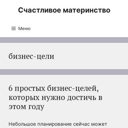
Перейти
Счастливое материнство
к
содержимому
Меню
бизнес-цели
6 простых бизнес-целей,
которых нужно достичь в
этом году
Небольшое планирование сейчас может