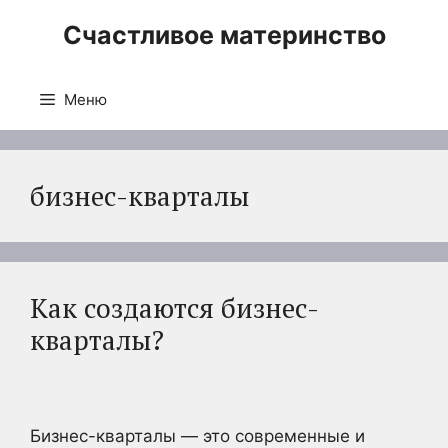
Перейти
Счастливое материнство
к
содержимому
Меню
бизнес-кварталы
Как создаются бизнес-
кварталы?
Бизнес-кварталы — это современные и