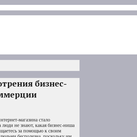
отрения бизнес-
оммерции
нтернет-магазина стало
 люди не знают, какая бизнес-ниша
ращаетесь за помощью к своим
людьми бесполезна, поскольку им