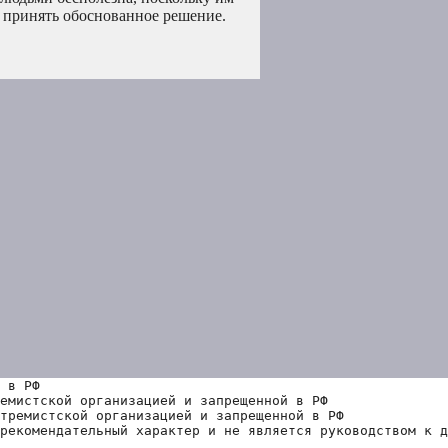
м принять обоснованное решение.
 в РФ
емистской организацией и запрещенной в РФ
тремистской организацией и запрещенной в РФ 
рекомендательный характер и не является руководством к д