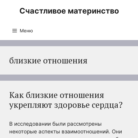
Перейти
Счастливое материнство
к
содержимому
Меню
близкие отношения
Как близкие отношения
укрепляют здоровье сердца?
В исследовании были рассмотрены
некоторые аспекты взаимоотношений. Они