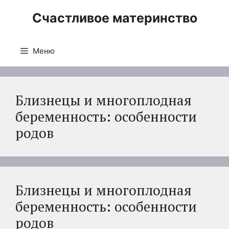
Перейти
Счастливое материнство
к
содержимому
Меню
Близнецы и многоплодная
беременность: особенности
родов
Близнецы и многоплодная
беременность: особенности
родов