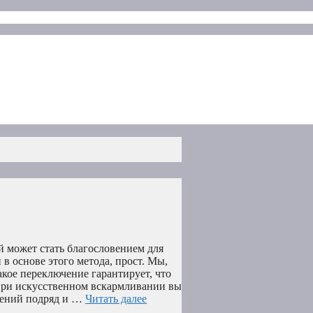
 может стать благословением для
в основе этого метода, прост. Мы,
кое переключение гарантирует, что
при искусственном вскармливании вы
млений подряд и …
Читать далее