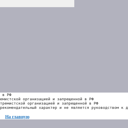
 в РФ
емистской организацией и запрещенной в РФ
тремистской организацией и запрещенной в РФ 
рекомендательный характер и не является руководством к д
На главную