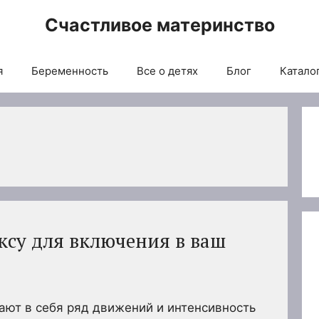
Счастливое материнство
я
Беременность
Все о детях
Блог
Каталог
ксу для включения в ваш
ают в себя ряд движений и интенсивность