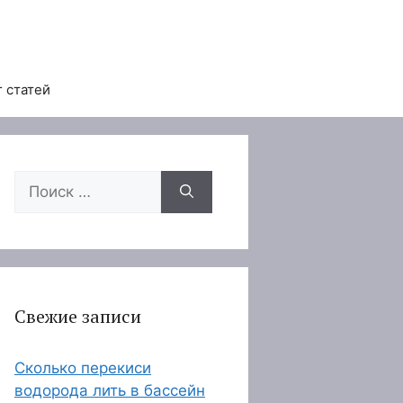
 статей
Поиск:
Свежие записи
Сколько перекиси
водорода лить в бассейн