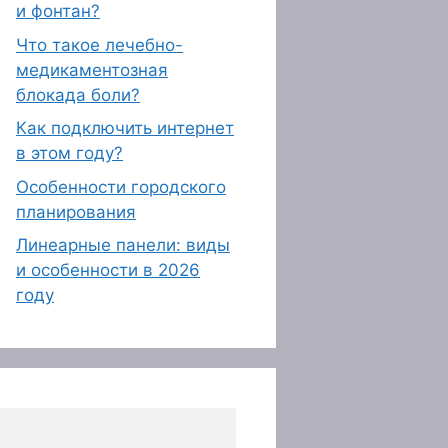
и фонтан?
Что такое лечебно-
медикаментозная
блокада боли?
Как подключить интернет
в этом году?
Особенности городского
планирования
Линеарные панели: виды
и особенности в 2026
году