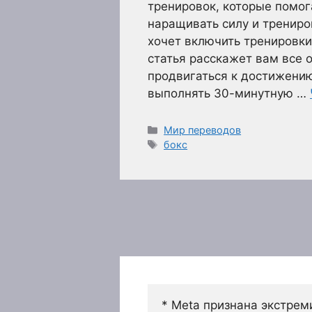
тренировок, которые помог
наращивать силу и трениров
хочет включить тренировки 
статья расскажет вам все о
продвигаться к достижению
выполнять 30-минутную …
Рубрики
Мир переводов
Метки
бокс
* Meta признана экстрем