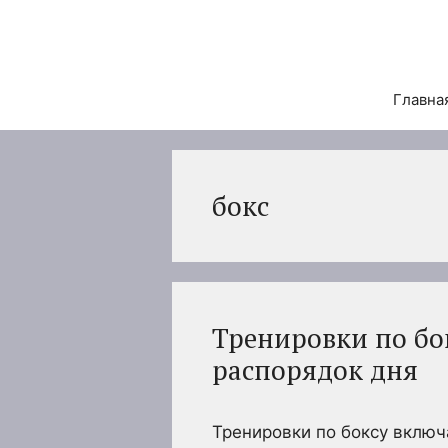
Перейти
к
содержимому
Главна
бокс
Тренировки по бо
распорядок дня
Тренировки по боксу включ