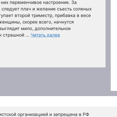
у них переменчивое настроение. За
 следует плач и желание съесть соленых
тупает второй триместр, прибавка в весе
 женщины, скорее всего, начнутся
 выглядит мило, дополнительное
 к страшной …
Читать далее
истской организацией и запрещена в РФ