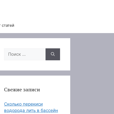
 статей
Поиск:
Свежие записи
Сколько перекиси
водорода лить в бассейн