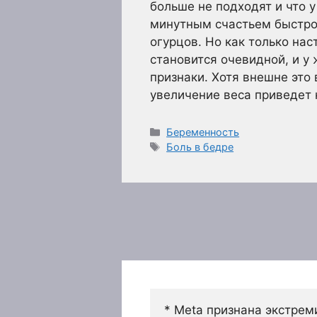
больше не подходят и что 
минутным счастьем быстро
огурцов. Но как только нас
становится очевидной, и у
признаки. Хотя внешне это
увеличение веса приведет
Рубрики
Беременность
Метки
Боль в бедре
* Meta признана экстрем