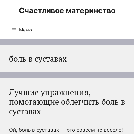
Перейти
Счастливое материнство
к
содержимому
Меню
боль в суставах
Лучшие упражнения,
помогающие облегчить боль в
суставах
Ой, боль в суставах — это совсем не весело!