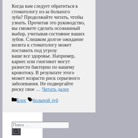
Когда вам следует обратиться к
стоматологу из-за больного
зуба? Продолжайте читать, чтобы
узнать. Прочитав это руководство,
вы сможете сделать осознанный
выбор, учитывая состояние ваших
зубов. Слишком долгое ожидание
визита к стоматологу может
поставить под угрозу
ваше все здоровье. Например,
кариес или гингивит могут
разнести бактерии по вашему
кровотоку. В результате этого
может возрасти риск серьезного
заболевания. Не подвергайте
риску свое …
Читать далее
Рубрики
Метки
Блог
больной зуб
Поиск: