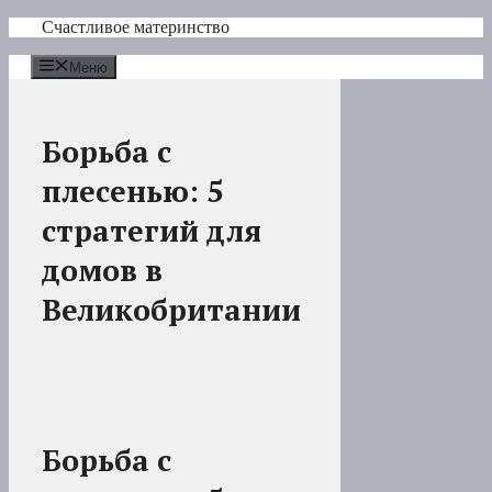
Перейти
Счастливое материнство
к
содержимому
Меню
Борьба с
плесенью: 5
стратегий для
домов в
Великобритании
Борьба с