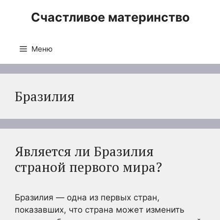
Перейти
Счастливое материнство
к
содержимому
Меню
Бразилия
Является ли Бразилия
страной первого мира?
Бразилия — одна из первых стран,
показавших, что страна может изменить