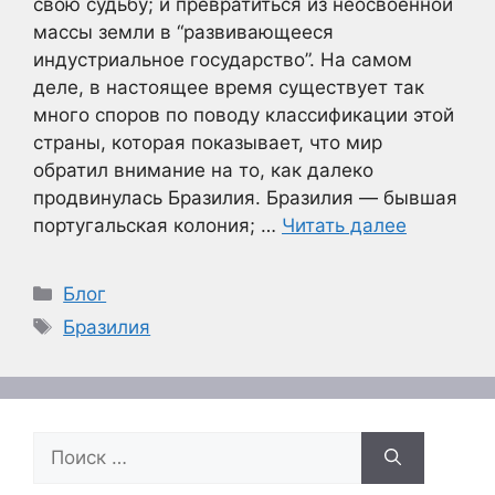
свою судьбу; и превратиться из неосвоенной
массы земли в “развивающееся
индустриальное государство”. На самом
деле, в настоящее время существует так
много споров по поводу классификации этой
страны, которая показывает, что мир
обратил внимание на то, как далеко
продвинулась Бразилия. Бразилия — бывшая
португальская колония; …
Читать далее
Рубрики
Блог
Метки
Бразилия
Поиск: