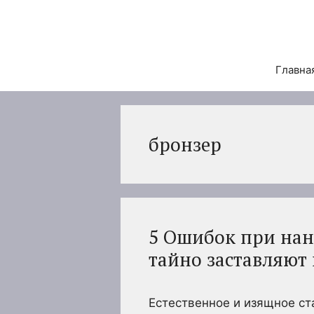
Перейти
к
содержимому
Главна
бронзер
5 Ошибок при нан
тайно заставляют 
Естественное и изящное ст