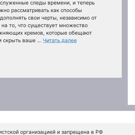
аслуженные следы времени, и теперь
жно рассматривать как способы
 дополнять свои черты, независимо от
 на то, что существует множество
ажняющих кремов, которые обещают
ли скрыть ваше …
Читать далее
истской организацией и запрещена в РФ