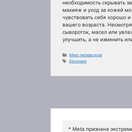
необходимость скрывать з
макияж и уход за кожей мо
чувствовать себя хорошо и
вашего возраста. Несмотря
сывороток, масел или увл
улучшить, а не изменить и
Рубрики
Мир переводов
Метки
бронзер
* Meta признана экстрем