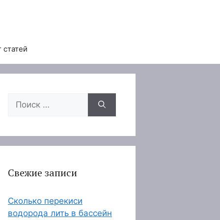
 статей
Поиск:
Свежие записи
Сколько перекиси
водорода лить в бассейн