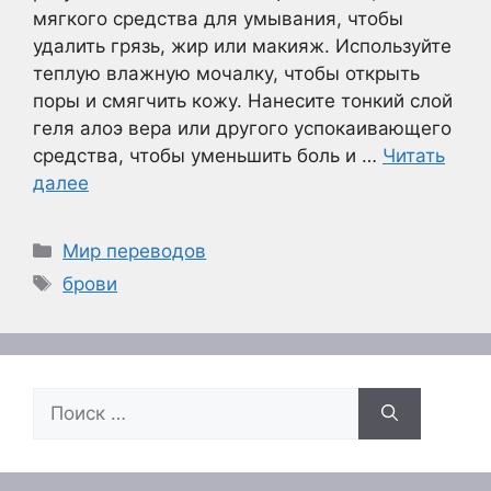
мягкого средства для умывания, чтобы
удалить грязь, жир или макияж. Используйте
теплую влажную мочалку, чтобы открыть
поры и смягчить кожу. Нанесите тонкий слой
геля алоэ вера или другого успокаивающего
средства, чтобы уменьшить боль и …
Читать
далее
Рубрики
Мир переводов
Метки
брови
Поиск: