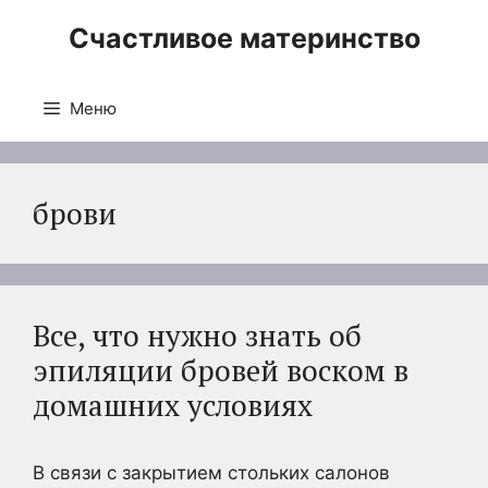
Перейти
Счастливое материнство
к
содержимому
Меню
брови
Все, что нужно знать об
эпиляции бровей воском в
домашних условиях
В связи с закрытием стольких салонов