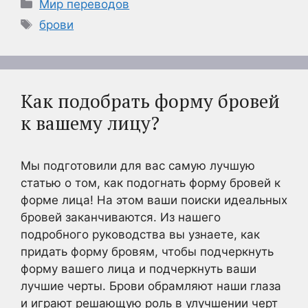
Рубрики
Мир переводов
Метки
брови
Как подобрать форму бровей
к вашему лицу?
Мы подготовили для вас самую лучшую
статью о том, как подогнать форму бровей к
форме лица! На этом ваши поиски идеальных
бровей заканчиваются. Из нашего
подробного руководства вы узнаете, как
придать форму бровям, чтобы подчеркнуть
форму вашего лица и подчеркнуть ваши
лучшие черты. Брови обрамляют наши глаза
и играют решающую роль в улучшении черт