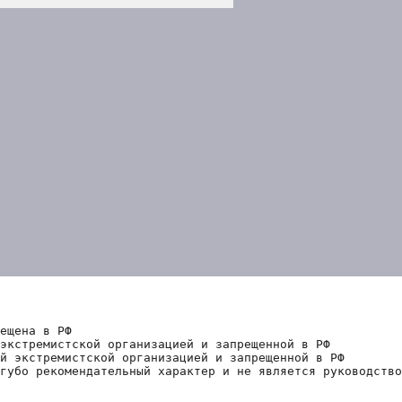
ещена в РФ
экстремистской организацией и запрещенной в РФ
й экстремистской организацией и запрещенной в РФ 
губо рекомендательный характер и не является руководство