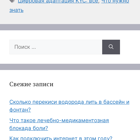
Цифровая адаптация KYC: все
,
Что нужно
знать
Поиск:
Свежие записи
Сколько перекиси водорода лить в бассейн и
фонтан?
Что такое лечебно-медикаментозная
блокада боли?
Как подключить интернет в этом году?