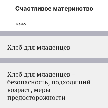
Перейти
Счастливое материнство
к
содержимому
Меню
Хлеб для младенцев
Хлеб для младенцев –
безопасность, подходящий
возраст, меры
предосторожности