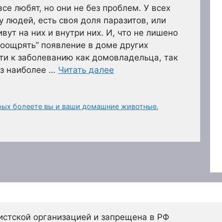
е любят, но они не без проблем. У всех
 людей, есть своя доля паразитов, или
ут на них и внутри них. И, что не лишено
поощрять” появление в доме других
ти к заболеванию как домовладельца, так
из наиболее …
Читать далее
рых болеете вы и ваши домашние животные
,
истской организацией и запрещена в РФ