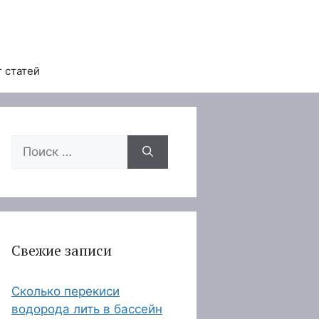
 статей
Поиск:
Свежие записи
Сколько перекиси
водорода лить в бассейн