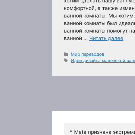
хотим сделать нашу ванну
комфортной, а также измен
ванной комнаты. Мы хотим
ванной комнаты был идеал
ванной комнаты помогут н
ванной …
Читать далее
Рубрики
Мир переводов
Метки
Идеи дизайна маленькой ван
* Meta признана экстрем