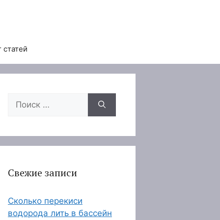
 статей
Поиск:
Свежие записи
Сколько перекиси
водорода лить в бассейн