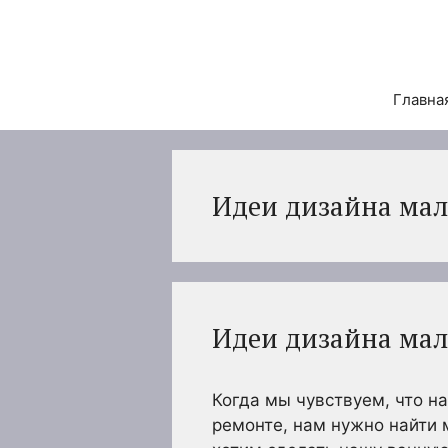
Перейти
к
содержимому
Главна
Идеи дизайна ма
Идеи дизайна ма
Когда мы чувствуем, что н
ремонте, нам нужно найти 