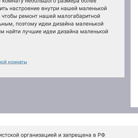
ю комнату небольшого размера более
ить настроение внутри нашей маленькой
, чтобы ремонт нашей малогабаритной
ьным, поэтому идеи дизайна маленькой
ам найти лучшие идеи дизайна маленькой
ной комнаты
истской организацией и запрещена в РФ