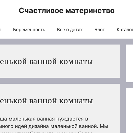
Счастливое материнство
я
Беременность
Все о детях
Блог
Каталог
ленькой ванной комнаты
ленькой ванной комнаты
аша маленькая ванная нуждается в
много идей дизайна маленькой ванной. Мы