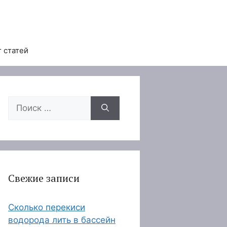
 статей
Поиск:
Свежие записи
Сколько перекиси
водорода лить в бассейн