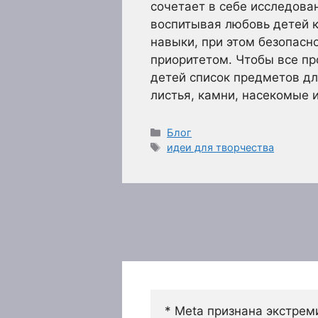
сочетает в себе исследова
воспитывая любовь детей к
навыки, при этом безопасн
приоритетом. Чтобы все пр
детей список предметов дл
листья, камни, насекомые 
Рубрики
Блог
Метки
идеи для творчества
* Meta признана экстрем