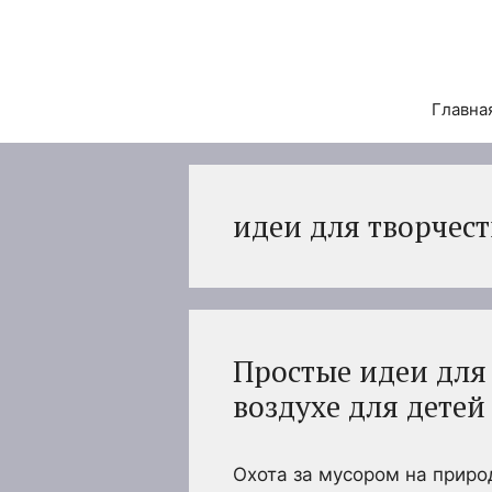
Перейти
к
содержимому
Главна
идеи для творчест
Простые идеи для
воздухе для детей
Охота за мусором на приро