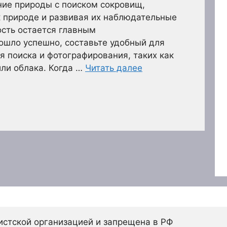
ние природы с поиском сокровищ,
 природе и развивая их наблюдательные
ость остается главным
ошло успешно, составьте удобный для
я поиска и фотографирования, таких как
или облака. Когда …
Читать далее
истской организацией и запрещена в РФ