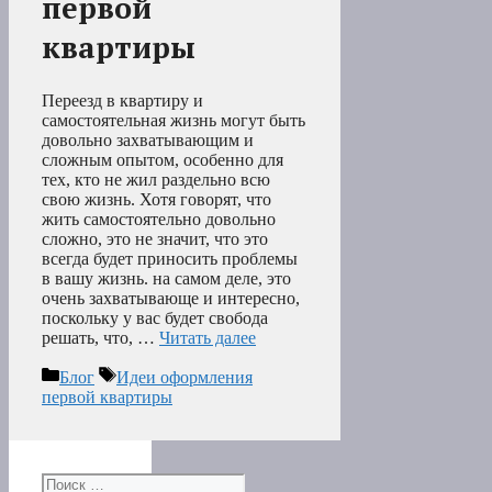
первой
квартиры
Переезд в квартиру и
самостоятельная жизнь могут быть
довольно захватывающим и
сложным опытом, особенно для
тех, кто не жил раздельно всю
свою жизнь. Хотя говорят, что
жить самостоятельно довольно
сложно, это не значит, что это
всегда будет приносить проблемы
в вашу жизнь. на самом деле, это
очень захватывающе и интересно,
поскольку у вас будет свобода
решать, что, …
Читать далее
Рубрики
Метки
Блог
Идеи оформления
первой квартиры
Поиск: