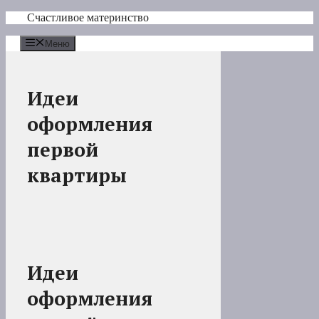
Перейти
Счастливое материнство
к
содержимому
Меню
Идеи
оформления
первой
квартиры
Идеи
оформления