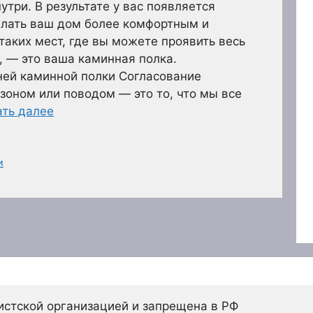
три. В результате у вас появляется
елать ваш дом более комфортным и
таких мест, где вы можете проявить весь
, — это ваша каминная полка.
ей каминной полки Согласование
езоном или поводом — это то, что мы все
ать далее
и
истской организацией и запрещена в РФ