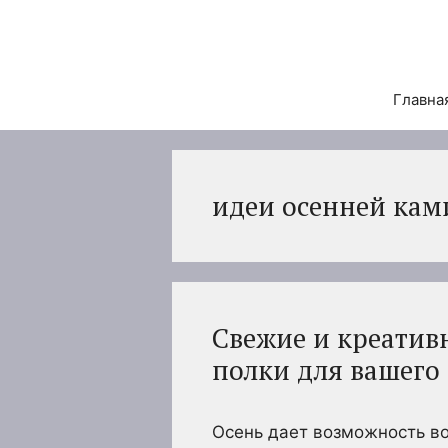
Перейти
к
содержимому
Главна
идеи осенней кам
Свежие и креатив
полки для вашего
Осень дает возможность в