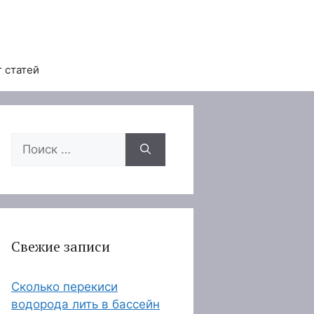
 статей
Поиск:
Свежие записи
Сколько перекиси
водорода лить в бассейн