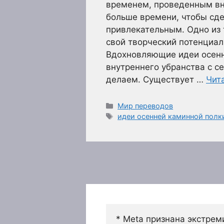
временем, проведенным вну
больше времени, чтобы сд
привлекательным. Одно из 
свой творческий потенциал
Вдохновляющие идеи осенн
внутреннего убранства с с
делаем. Существует …
Чит
Рубрики
Мир переводов
Метки
идеи осенней каминной полк
* Meta признана экстрем