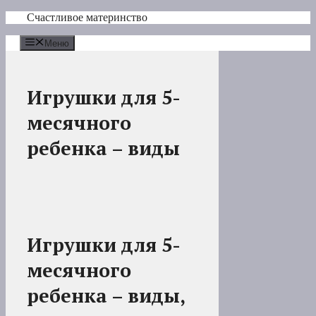
Перейти
Счастливое материнство
к
содержимому
Меню
Игрушки для 5-
месячного
ребенка – виды
Игрушки для 5-
месячного
ребенка – виды,