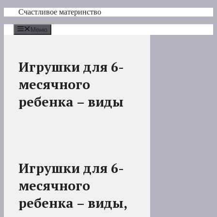
Перейти
Счастливое материнство
к
содержимому
Меню
Игрушки для 6-
месячного
ребенка – виды
Игрушки для 6-
месячного
ребенка – виды,