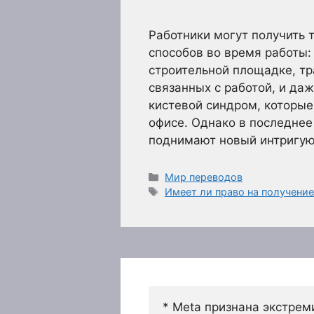
Работники могут получить
способов во время работы:
строительной площадке, тр
связанных с работой, и да
кистевой синдром, которые 
офисе. Однако в последнее
поднимают новый интригу
Рубрики
Мир переводов
Метки
Имеет ли право на получение
* Meta признана экстрем