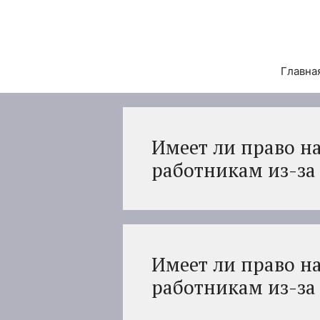
Перейти
к
содержимому
Главна
Имеет ли право н
работникам из-за 
Имеет ли право н
работникам из-за 