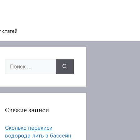
 статей
Поиск:
Свежие записи
Сколько перекиси
водорода лить в бассейн