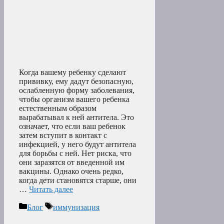
Когда вашему ребенку сделают
прививку, ему дадут безопасную,
ослабленную форму заболевания,
чтобы организм вашего ребенка
естественным образом
вырабатывал к ней антитела. Это
означает, что если ваш ребенок
затем вступит в контакт с
инфекцией, у него будут антитела
для борьбы с ней. Нет риска, что
они заразятся от введенной им
вакцины. Однако очень редко,
когда дети становятся старше, они
…
Читать далее
Рубрики
Метки
Блог
иммунизация