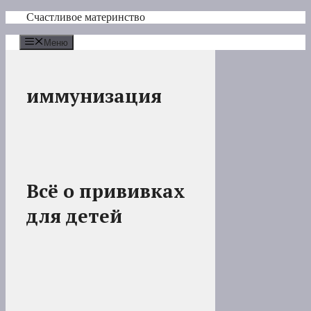
Перейти
Счастливое материнство
к
содержимому
Меню
иммунизация
Всё о прививках
для детей