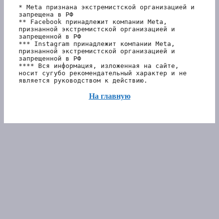
* Meta признана экстремистской организацией и 
запрещена в РФ
** Facebook принадлежит компании Meta, 
признанной экстремистской организацией и 
запрещенной в РФ
*** Instagram принадлежит компании Meta, 
признанной экстремистской организацией и 
запрещенной в РФ 
**** Вся информация, изложенная на сайте, 
носит сугубо рекомендательный характер и не 
является руководством к действию.
На главную