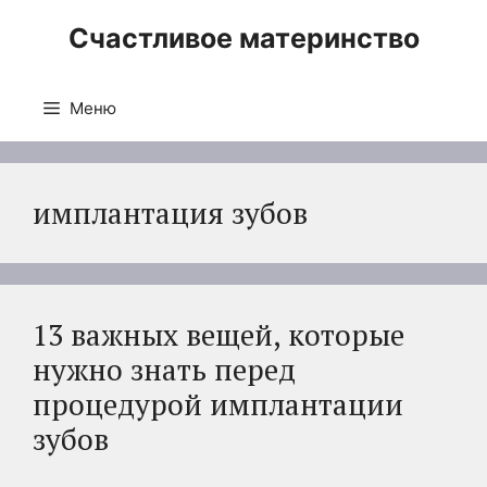
Перейти
Счастливое материнство
к
содержимому
Меню
имплантация зубов
13 важных вещей, которые
нужно знать перед
процедурой имплантации
зубов