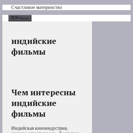
Перейти
Счастливое материнство
к
содержимому
Меню
индийские
фильмы
Чем интересны
индийские
фильмы
Индийская киноиндустрия,