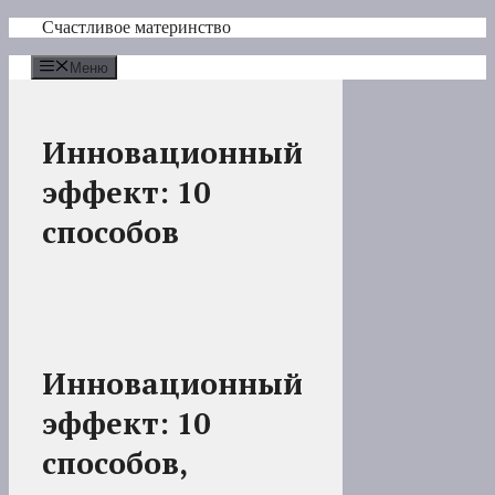
Перейти
Счастливое материнство
к
содержимому
Меню
Инновационный
эффект: 10
способов
Инновационный
эффект: 10
способов,