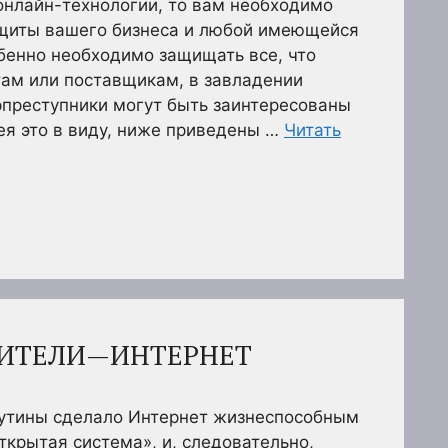
онлайн-технологии, то вам необходимо
ащиты вашего бизнеса и любой имеющейся
бенно необходимо защищать все, что
ам или поставщикам, в завладении
рпреступники могут быть заинтересованы
ея это в виду, ниже приведены …
Читать
ИТЕЛИ—ИНТЕРНЕТ
утины сделало Интернет жизнеспособным
ткрытая система», и, следовательно,