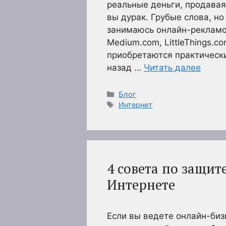
реальные деньги, продавая 
вы дурак. Грубые слова, но
занимаюсь онлайн-рекламой
Medium.com, LittleThings.c
приобретаются практически
назад …
Читать далее
Рубрики
Блог
Метки
Интернет
4 совета по защит
Интернете
Если вы ведете онлайн-биз