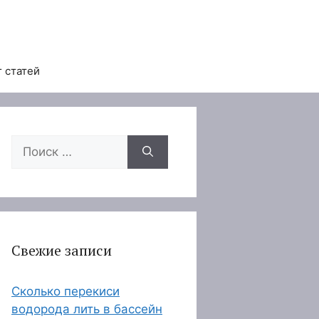
 статей
Поиск:
Свежие записи
Сколько перекиси
водорода лить в бассейн