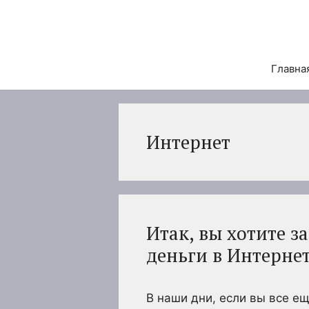
Перейти
к
содержимому
Главна
Интернет
Итак, вы хотите з
деньги в Интерне
В наши дни, если вы все е