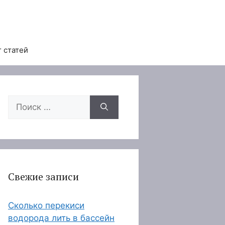
 статей
Поиск:
Свежие записи
Сколько перекиси
водорода лить в бассейн