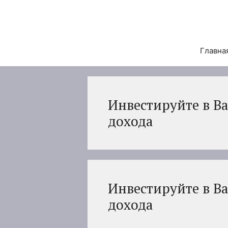
Перейти
к
содержимому
Главна
Инвестируйте в Ba
дохода
Инвестируйте в Ba
дохода