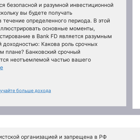
ся безопасной и разумной инвестиционной
кольку вы будете получать
 течение определенного периода. В этой
иллюстрировать основные моменты,
стирование в Bank FD является разумным
й доходностью: Какова роль срочных
ом плане? Банковский срочный
ется неотъемлемой частью вашего
ее
лучайте больше дохода
истской организацией и запрещена в РФ