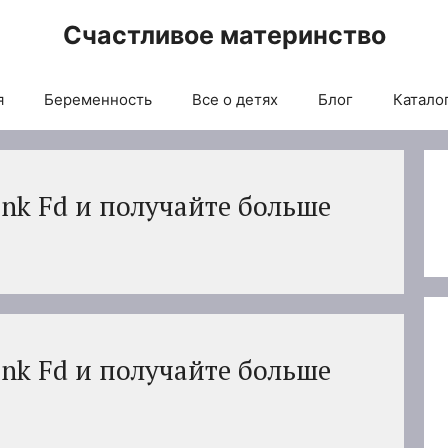
Счастливое материнство
я
Беременность
Все о детях
Блог
Каталог
nk Fd и получайте больше
nk Fd и получайте больше