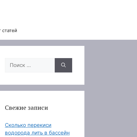
 статей
Поиск:
Свежие записи
Сколько перекиси
водорода лить в бассейн