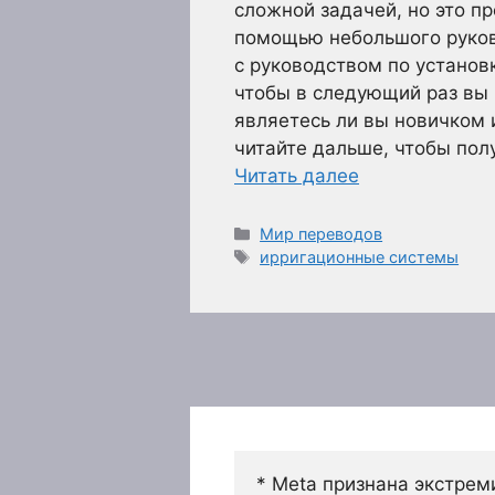
сложной задачей, но это п
помощью небольшого руков
с руководством по установ
чтобы в следующий раз вы 
являетесь ли вы новичком 
читайте дальше, чтобы по
Читать далее
Рубрики
Мир переводов
Метки
ирригационные системы
* Meta признана экстрем