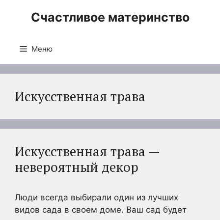
Перейти
Счастливое материнство
к
содержимому
Меню
Искусственная трава
Искусственная трава —
невероятный декор
Люди всегда выбирали один из лучших
видов сада в своем доме. Ваш сад будет