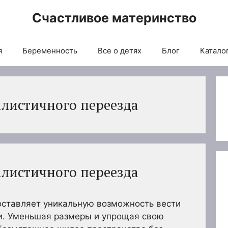
Счастливое материнство
я
Беременность
Все о детях
Блог
Каталог
листичного переезда
листичного переезда
оставляет уникальную возможность вести
ни. Уменьшая размеры и упрощая свою