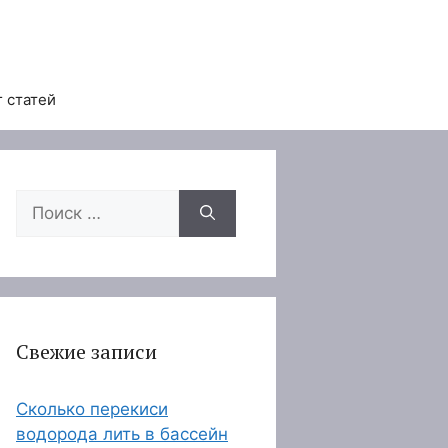
 статей
Поиск:
Свежие записи
Сколько перекиси
водорода лить в бассейн