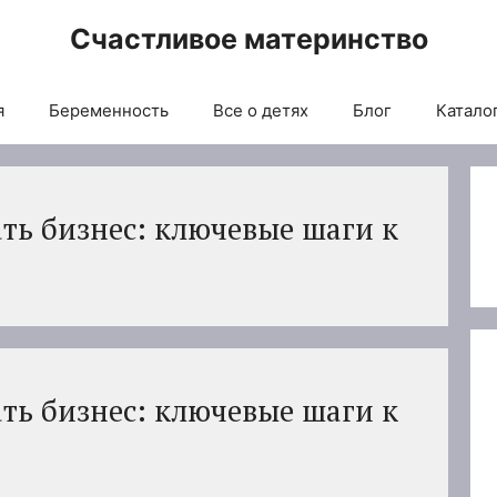
Счастливое материнство
я
Беременность
Все о детях
Блог
Каталог
ть бизнес: ключевые шаги к
ть бизнес: ключевые шаги к