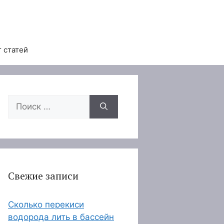
 статей
Поиск:
Свежие записи
Сколько перекиси
водорода лить в бассейн